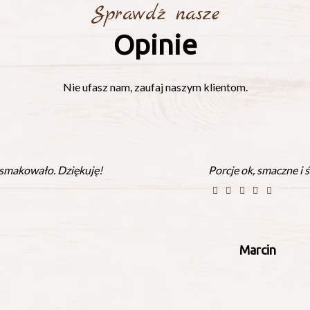
Sprawdź nasze
Opinie
Nie ufasz nam, zaufaj naszym klientom.
 smakowało. Dziękuję!
Porcje ok, smaczne i 
Marcin