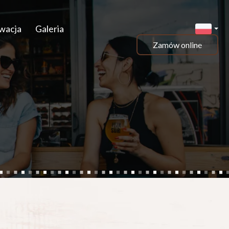
wacja
Galeria
Zamów online