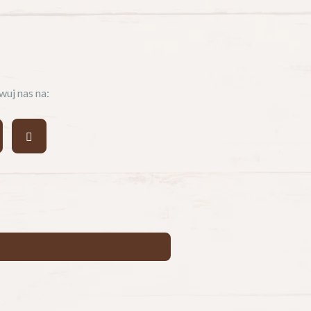
uj nas na: